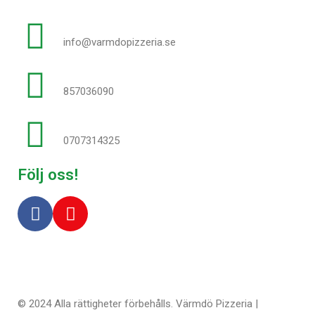
info@varmdopizzeria.se
857036090
0707314325
Följ oss!
© 2024 Alla rättigheter förbehålls. Värmdö Pizzeria |