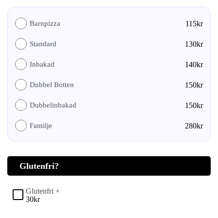
Barnpizza
115
kr
Standard
130
kr
Inbakad
140
kr
Dubbel Botten
150
kr
Dubbelinbakad
150
kr
Familje
280
kr
Glutenfri?
Glutenfri +
30
kr