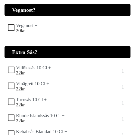
Veganost?
Veganost +
20
kr
Extra Sås?
Vitlökssås 10 Cl +
22
kr
Vinägrett 10 Cl +
22
kr
Tacosås 10 Cl +
22
kr
Rhode Islandssås 10 Cl +
22
kr
Kebabsås Blandad 10 Cl +