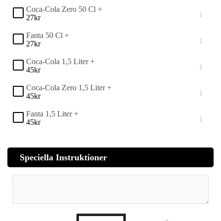
Coca-Cola Zero 50 Cl +
27
kr
Fanta 50 Cl +
27
kr
Coca-Cola 1,5 Liter +
45
kr
Coca-Cola Zero 1,5 Liter +
45
kr
Fanta 1,5 Liter +
45
kr
Speciella Instruktioner