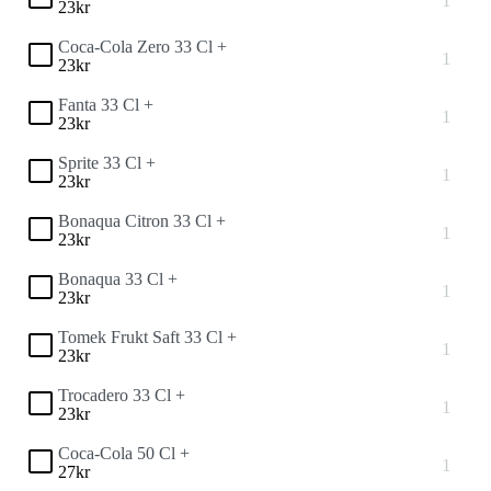
23
kr
Coca-Cola Zero 33 Cl +
23
kr
Fanta 33 Cl +
23
kr
Sprite 33 Cl +
23
kr
Bonaqua Citron 33 Cl +
23
kr
Bonaqua 33 Cl +
23
kr
Tomek Frukt Saft 33 Cl +
23
kr
Trocadero 33 Cl +
23
kr
Coca-Cola 50 Cl +
27
kr