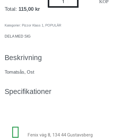
KÖP
Total:
115,00 kr
Kategorier:
Pizzor Klass 1
,
POPULÄR
DELA MED SIG
Beskrivning
Tomatsås, Ost
Specifikationer
Fenix väg 8, 134 44 Gustavsberg